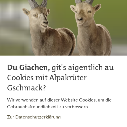
Du Giachen,
git's aigentlich au
Cookies mit Alpakrüter-
INVESTIEREN
Gschmack?
Wir verwenden auf dieser Website Cookies, um die
Technologien
Gebrauchsfreundlichkeit zu verbessern.
Geballtes Tech-
Zur Datenschutzerklärung
Knowhow